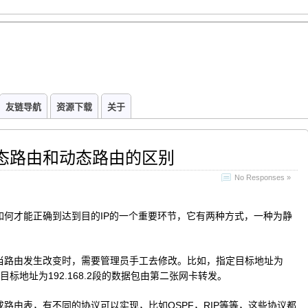
友链导航
资源下载
关于
态路由和动态路由的区别
No Responses »
如何才能正确到达到目的IP的一个重要环节，它有两种方式，一种为静
当路由发生改变时，需要管理员手工去修改。比如，指定目标地址为
，目标地址为192.168.2段的数据包由第二张网卡转发。
路由表，有不同的协议可以实现，比如OSPF，RIP等等，这些协议都