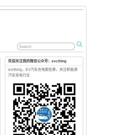
欢迎关注我的微信公众号：evcthing
evcthing，EV汽车充电那些事，关注新能源
汽车充电行业