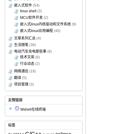
嵌入式软件
(54)
linux shell
(3)
MCU软件开发
(2)
嵌入式linux内核驱动和文件系统
(9)
嵌入式linux应用编程
(40)
文章系列汇总
(4)
生活随笔
(38)
电动汽车充电那些事
(8)
技术文库
(6)
行业动态
(2)
网络通信
(18)
翻译
(5)
项目管理
(3)
友情链接
Wshell在线终端
标签
C/C++