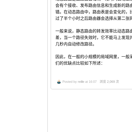
会有个接收、发布路由信息和生成新的路
错。在动态路由中，路由表是会变化的，比如
过了半个小时之后路由器会选择从第二张
一般来说，静态路由的转发效率比动态路
差，当一个路径失效时，它不能马上发现
几秒内自动修改路径。
因此，在一般的小规模的局域网里，一般采
们的优缺点比较如下所述：
Posted by
reille
at 16:07
浏览 2,069 次