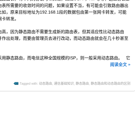
由表所需要的收敛时间的问题，如果设置不当，有可能会引致路由器出
，原来目标地址为192.168.1段的数据包由第一张网卡转发，可能
网卡转发。
由高，因为静态路由不需要生成新的路由表，但其适应性比动态路由
并作出处理，而要由管理员去进行改动，而动态路由就会在几十秒甚至
用静态路由，而电信这种全国规模的ISP，则一般采用动态路由。 它
阅读全文 »
Tagged with:
动态路由
,
通信基础知识
,
静态路由
,
静态路由和动态路由的区别