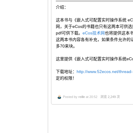
——————————————————
介绍：
这本书与《嵌入式可配置实时操作系统 eC
网，关于eCos的书籍也只有这两本可供
pdf可供下载。
eCos技术网
也将提供这本书
这两本书内容各有补充，如果条件允许的
多70来块。
这里提供《嵌入式可配置实时操作系统eCo
下载地址：
http://www.52ecos.net/thread-
定的权限！
Posted by
reille
at 20:52
浏览 2,249 次