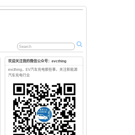
欢迎关注我的微信公众号：evcthing
evcthing，EV汽车充电那些事，关注新能源
汽车充电行业