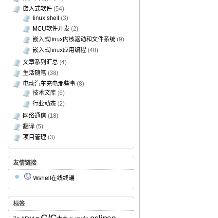
嵌入式软件
(54)
linux shell
(3)
MCU软件开发
(2)
嵌入式linux内核驱动和文件系统
(9)
嵌入式linux应用编程
(40)
文章系列汇总
(4)
生活随笔
(38)
电动汽车充电那些事
(8)
技术文库
(6)
行业动态
(2)
网络通信
(18)
翻译
(5)
项目管理
(3)
友情链接
Wshell在线终端
标签
C/C++