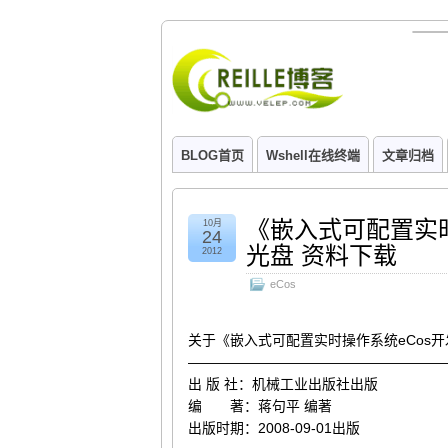
BLOG首页
Wshell在线终端
文章归档
《嵌入式可配置实时
10月
24
光盘 资料下载
2012
eCos
关于《嵌入式可配置实时操作系统eCos开
——————————————————
出 版 社：机械工业出版社出版
编 著：蒋句平 编著
出版时期：2008-09-01出版