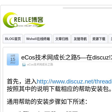
BLOG首页
Wshell在线终端
文章归档
友链导航
资源下载
eCos技术网成长之路5—在discuz
10月
15
2012
eCos技术网成长之路
首先，进入
http://www.discuz.net/threa
按照其中的说明下载相应的帮助安装包
通用帮助的安装步骤如下所述：