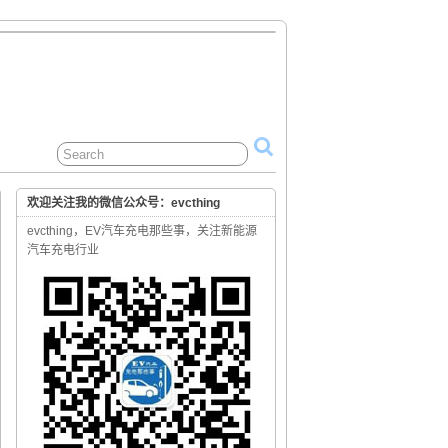
欢迎关注我的微信公众号：evcthing
evcthing，EV汽车充电那些事，关注新能源
汽车充电行业