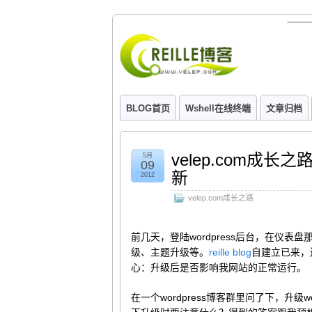
BLOG首页
Wshell在线终端
文章归档
velep.com成长
5月
09
新
2012
velep.com成长之路
前几天，登陆wordpress后台，在仪表盘
级、主题升级等。
reille blog
自建立已来，
心：升级后是否影响我网站的正常运行。
在一个wordpress博客群里问了下，升级