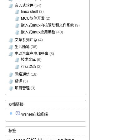
嵌入式软件
(54)
linux shell
(3)
MCU软件开发
(2)
嵌入式linux内核驱动和文件系统
(9)
嵌入式linux应用编程
(40)
文章系列汇总
(4)
生活随笔
(38)
电动汽车充电那些事
(8)
技术文库
(6)
行业动态
(2)
网络通信
(18)
翻译
(5)
项目管理
(3)
友情链接
Wshell在线终端
标签
C/C++