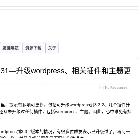
友链导航
资源下载
关于
之路31—升级wordpress、相关插件和主题更
No Responses »
那里，提示有多项可更新，包括可升级wordpress到3.3.2、几个插件升
还从未升级过任何插件，包括wordpress、主题。因此，心中难免有担
wordpress到3.3.2版本的情况，有很多位群友表示已升级过了。再问一