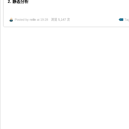
2. 静态分析
Posted by
reille
at 19:28
浏览 5,147 次
Tag