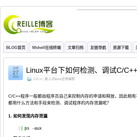
BLOG首页
Wshell在线终端
文章归档
友链导航
资源下载
Linux平台下如何检测、调试C/C
10月
27
2012
C/C++
,
嵌入式linux应用编程
C/C++程序一般都由程序员自己来控制内存的申请和释放，因此稍
都用什么方法和手段来检测、调试程序的内存泄漏呢？
1. 如何发现内存泄漏
1
ps -aux