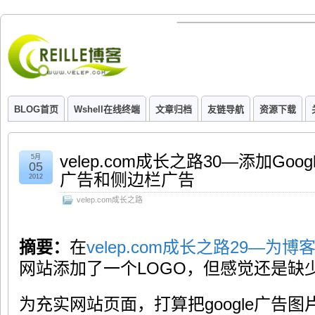
BLOG首页
Wshell在线终端
文章归档
友链导航
资源下载
velep.com成长之路30—添加Goo
5月
05
广告和侧边栏广告
2012
velep.com成长之路
摘要：
在
velep.com成长之路29—为
网站添加了一个LOGO，但感觉还是缺
为充实网站页面，打算把google广告