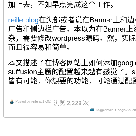
加上去，不如早点完成这个工作。
reille blog
在头部或者说在Banner上
广告和侧边栏广告。本以为在Banner
杂，需要修改wordpress源码。然，
而且很容易和简单。
本文描述了在博客网站上如何添加goog
suffusion主题的配置越来越有感觉了。s
皆有可能，你想要的功能，可能通过配
Posted by
reille
at 17:02
浏览 2,228 次
Tagged with:
Google AdSe