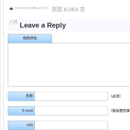
Posted by
reille
at 07:36
浏览 8,063 次
Leave a Reply
你的评论
名称
（必须）
E-mail
（我会替您保
URI