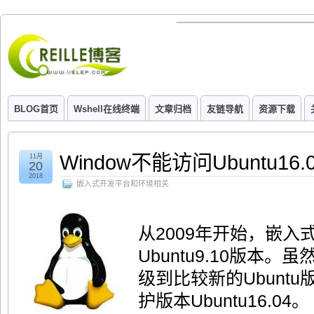
BLOG首页
Wshell在线终端
文章归档
友链导航
资源下载
Window不能访问Ubuntu16.
11月
20
2018
嵌入式开发平台和环境相关
从2009年开始，嵌入式
Ubuntu9.10版本
级到比较新的Ubunt
护版本Ubuntu16.04。