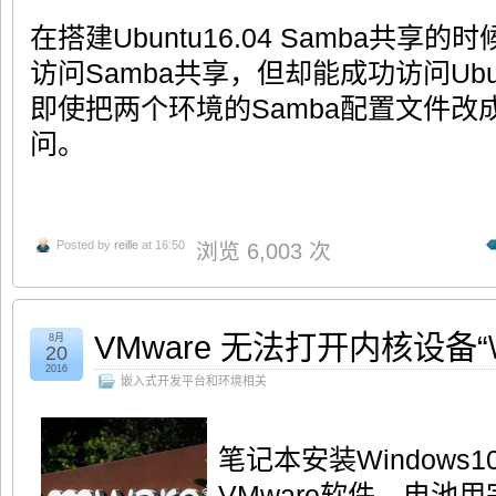
在搭建Ubuntu16.04 Samba共享的时
访问Samba共享，但却能成功访问Ubun
即使把两个环境的Samba配置文件
问。
Posted by
reille
at 16:50
浏览 6,003 次
VMware 无法打开内核设备“\\.\
8月
20
2016
嵌入式开发平台和环境相关
笔记本安装Windows
VMware软件。电池