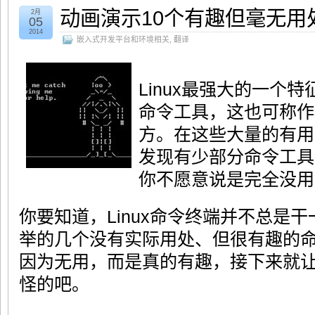
动画演示10个有趣但毫无用处
2月
05
2014
嵌入式开发平台和环境相关
,
翻译
Linux最强大的一个
命令工具，这也可称作
方。在这些大量的有用
发现有少部分命令工具
你不愿意说是完全没用
你要知道，Linux命令终端并不总是
举的几个没有实际用处、但很有趣的
因为无用，而是真的有趣，接下来就
怪的吧。