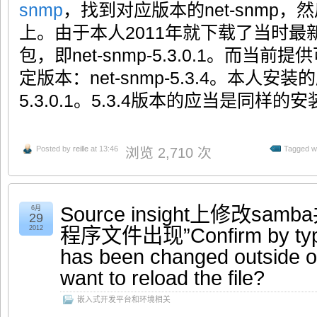
snmp
，找到对应版本的net-snmp，然
上。由于本人2011年就下载了当时最新版
包，即net-snmp-5.3.0.1。而当前
定版本：net-snmp-5.3.4。本人
5.3.0.1。5.3.4版本的应当是同样的
Posted by
reille
at 13:46
Tagged w
浏览 2,710 次
Source insight上修改sa
6月
29
程序文件出现”Confirm by typin
2012
has been changed outside of
want to reload the file?
嵌入式开发平台和环境相关