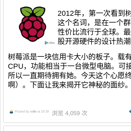
2012年，第一次看到树莓派
这个名词，是在一个群
性价比流行于全球。最
股开源硬件的设计热潮
树莓派是一块信用卡大小的板子。载有一颗
CPU，功能相当于一台微型电脑。可
所以一直期待拥有她。今天这个心愿
啊）。下面让我来揭开它神秘的面纱
Posted by
reille
at 19:39
浏览 4,059 次