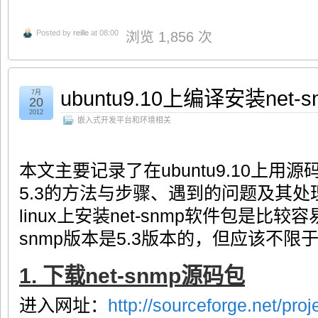
Posted by
reille
at 08:00
浏览 1,856 次
ubuntu9.10上编译安装net-sn
7月
20
2012
嵌入式开发平台和环境相关
本文主要记录了在ubuntu9.10上用源码
5.3的方法与步骤、遇到的问题及其
linux上安装net-snmp软件包是比较
snmp版本是5.3版本的，但应该不限
1. 下载net-snmp源码包
进入网址：
http://sourceforge.net/proj