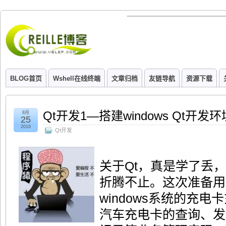
BLOG首页
Wshell在线终端
文章归档
友链导航
资源下载
Qt开发1—搭建windows Qt开发环
8月
25
2016
Qt开发
关于Qt，真是学了丢
折腾不止。这次准备用
windows系统的充
汽车充电卡的查询、发