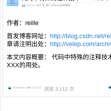
2012
C/C++
,
Qt开发
,
嵌入式linux应用编程
作者：reille
首发博客网址：
http://blog.csdn.net/rei
章请注明出处：
http://velep.com/arch
本文内容概要： 代码中特殊的注释技术—
XXX的用处。
Posted by
reille
at 14:25
浏览 3,112 次