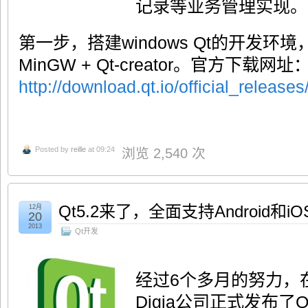
记录等业务管理实现。
第一步，搭建windows Qt的开发环境，准
MinGW + Qt-creator。官方下载网址
http://download.qt.io/official_releases
Posted by
reille
at 09:24
浏览 2,540 次
Qt5.2来了，全面支持Android和iO
12月
20
2013
Qt开发
经过6个多月的努力，在
Digia公司正式发布了Q