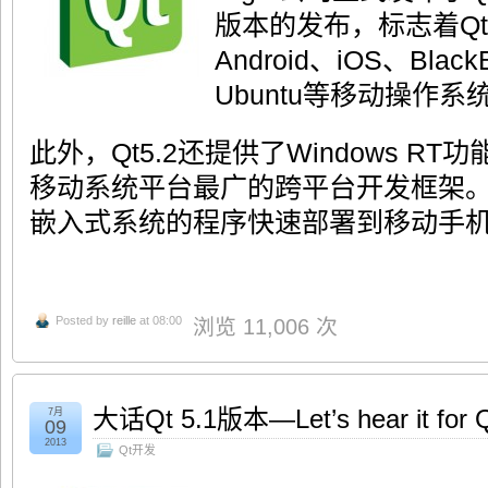
版本的发布，标志着Q
Android、iOS、BlackBe
Ubuntu等移动操作系
此外，Qt5.2还提供了Windows R
移动系统平台最广的跨平台开发框架。Q
嵌入式系统的程序快速部署到移动手
Posted by
reille
at 08:00
浏览 11,006 次
大话Qt 5.1版本—Let’s hear it for Q
7月
09
2013
Qt开发