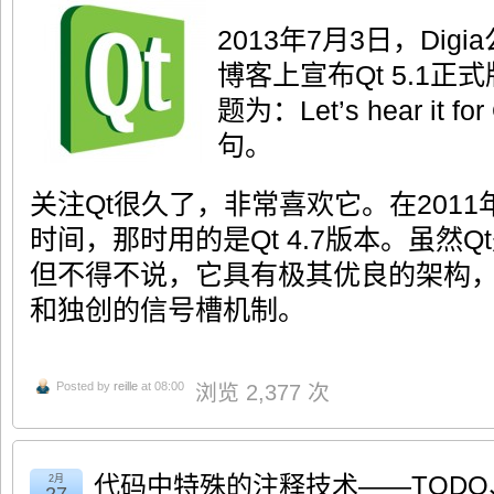
2013年7月3日，Dig
博客上宣布Qt 5.1
题为：Let’s hear it f
句。
关注Qt很久了，非常喜欢它。在201
时间，那时用的是Qt 4.7版本。虽然
但不得不说，它具有极其优良的架构
和独创的信号槽机制。
Posted by
reille
at 08:00
浏览 2,377 次
代码中特殊的注释技术——TODO、
2月
27