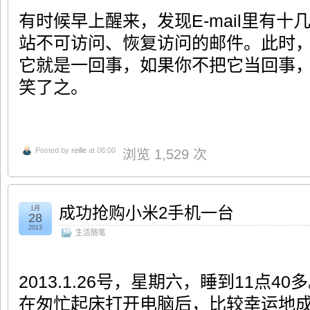
有时候早上醒来，发现E-mail里有
站不可访问、恢复访问的邮件。此时
它就是一回事，如果你不把它当回事
笑了之。
Posted by
reille
at 08:00
浏览 1,529 次
成功抢购小米2手机一台
1月
28
2013
生活随笔
2013.1.26号，星期六，睡到11点
在匆忙起床打开电脑后，比较幸运地成