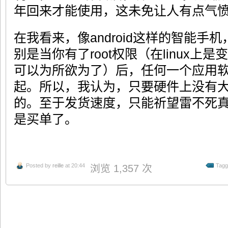
年回来才能使用，这未免让人有点气
在我看来，像android这样的智能手
别是当你有了root权限（在linux上
可以为所欲为了）后，任何一个应用
起。所以，我认为，只要硬件上没有
的。至于发货速度，只能祈望雷不死
是买单了。
Posted by
reille
at 20:44
Tagg
浏览 1,357 次