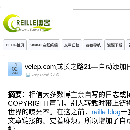
BLOG首页
Wshell在线终端
文章归档
友链导航
资源下载
velep.com成长之路21—自动添
4月
02
2012
velep.com成长之路
摘要：
相信大多数博主亲自写的日志或
COPYRIGHT声明，别人转载时带上
世界的曝光率。在这之前，
reille blog
一
文章链接的。觉着麻烦，所以增加了自
能。