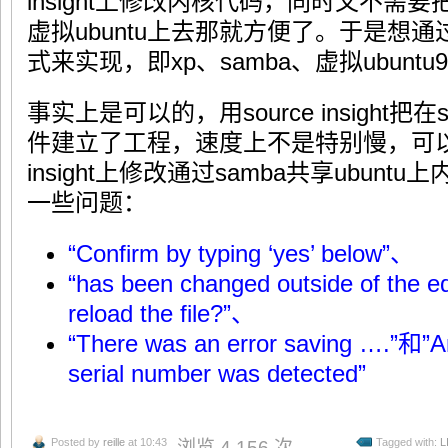
insight上修改内核代码，同时又不需
虚拟ubuntu上去那就方便了。于是想通过
式来实现，即xp、samba、虚拟ubuntu
事实上是可以的，用source insight
件建立了工程，速度上不是特别慢，可以接
insight上修改通过samba共享ubun
一些问题：
“Confirm by typing ‘yes’ below”、
“has been changed outside of the ed
reload the file?”、
“There was an error saving ….”和”An
serial number was detected”
Posted by
reille
at 10:43
Tagged with:
L
浏览 4,156 次