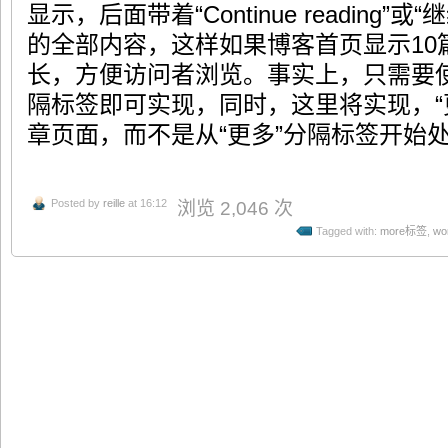
显示，后面带着“Continue reading
的全部内容，这样如果博客首页显示10
长，方便访问者浏览。事实上，只需要使用wo
隔标签即可实现，同时，这里将实现，“
章页面，而不是从“更多”分隔标签开始
Posted by
reille
at 16:12
浏览 2,046 次
Tagged with:
more标签
,
wo