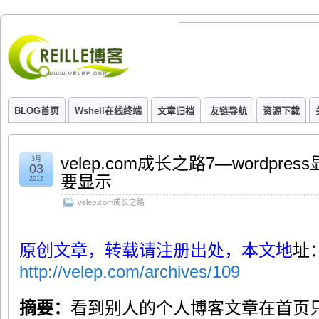
BLOG首页
Wshell在线终端
文章归档
友链导航
资源下载
velep.com成长之路7—wordp
3月
03
要显示
2012
velep.com成长之路
原创文章，转载请注册出处，本文地
址
http://velep.com/archives/109
摘要：
看到别人的个人博客文章在首页