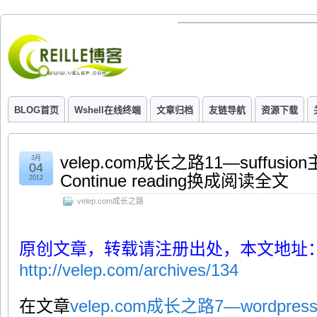
BLOG首页
Wshell在线终端
文章归档
友链导航
资源下载
velep.com成长之路11—suffusi
3月
04
Continue reading换成阅读全文
2012
velep.com成长之路
原创文章，转载请注册出处，本文地址
http://velep.com/archives/134
在文章
velep.com成长之路7—word