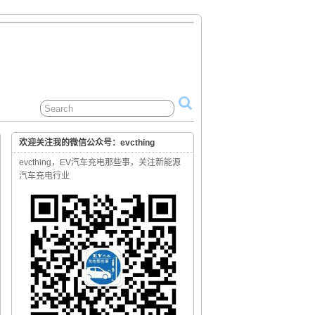
欢迎关注我的微信公众号：evcthing
evcthing，EV汽车充电那些事，关注新能源
汽车充电行业