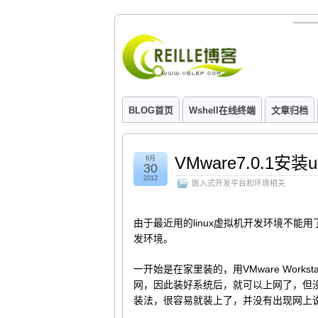
BLOG首页
Wshell在线终端
文章归档
VMware7.0.1安装ub
8月
30
2012
嵌入式开发平台和环境相关
由于最近用的linux虚拟机开发环境不能用了，因此
发环境。
一开始是在家里装的，用VMware Workstation7
网，因此装好系统后，就可以上网了，但没有装VMw
装法，很容易就装上了，并没有出现网上