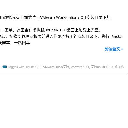
IDE)虚拟光盘上加载位于VMware Workstation7.0.1安装目录下的
 Tools…菜单，这里会在虚拟机ubuntu-9.10桌面上加载上光盘；
，切换到管理员权限并进入你刚才解压的安装目录下，执行 ./install
的安装脚本，一路回车；
阅读全文 »
Tagged with:
ubuntu9.10
,
VMware Tools安装
,
VMware7.0.1
,
安装ubuntu9.10
,
虚拟机