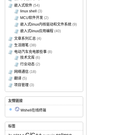
嵌入式软件
(54)
linux shell
(3)
MCU软件开发
(2)
嵌入式linux内核驱动和文件系统
(9)
嵌入式linux应用编程
(40)
文章系列汇总
(4)
生活随笔
(38)
电动汽车充电那些事
(8)
技术文库
(6)
行业动态
(2)
网络通信
(18)
翻译
(5)
项目管理
(3)
友情链接
Wshell在线终端
标签
C/C++