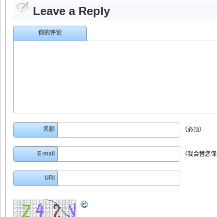
Leave a Reply
你的评论
名称
（必须）
E-mail
（我会替您保
URI