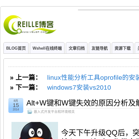
BLOG首页
Wshell在线终端
文章归档
友链导航
资源下载
» 上一篇：
linux性能分析工具oprofile的
» 下一篇：
windows7安装vs2010
Alt+W键和W键失效的原因分析及
8月
15
2014
嵌入式开发平台和环境相关
今天下午升级QQ后，