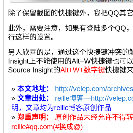
除了保留截图的快捷键外，我把QQ其
此外，需要注意，如果有登陆多个QQ，
行这样的设置。
另人欣喜的是，通过这个快捷键冲突的解决
Insight上不能使用的Alt+W快捷键
Source Insight的
Alt+W+数字键
快捷键
»
本文地址：
http://velep.com/archive
»
文章出处：
reille博客—http://velep.
明，文章均为reille博客原创作品
»
郑重声明：
原创作品未经允许不得
reille#qq.com(#换成@)