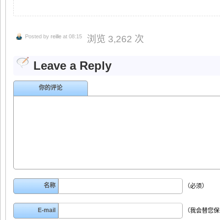
Posted by
reille
at 08:15
浏览 3,262 次
Leave a Reply
你的评论
名称
（必须）
E-mail
（我会替您保