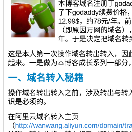
本博客域名注册于goda
了下godaddy续费价
12.99$，约78元/
（即原因万网的域名），
年。于是决定把域名转
这是本人第一次操作域名转出转入，因
起来。一是做为本博客成长系列一部分
一、域名转入秘籍
操作域名转出转入之前，涉及转出与转
识是必须的。
在阿里云域名转入主页
（
http://wanwang.aliyun.com/domain/tra