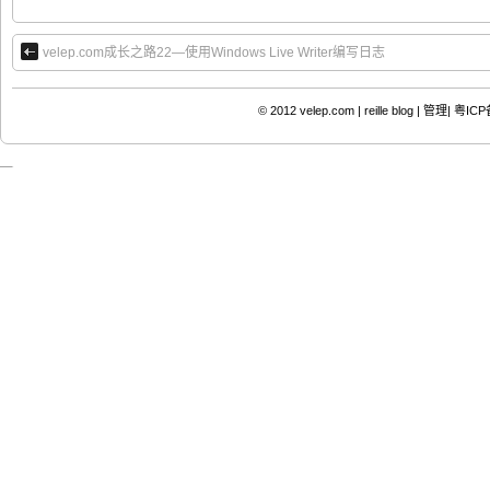
velep.com成长之路22—使用Windows Live Writer编写日志
© 2012
velep.com | reille blog
|
管理|
粤ICP备