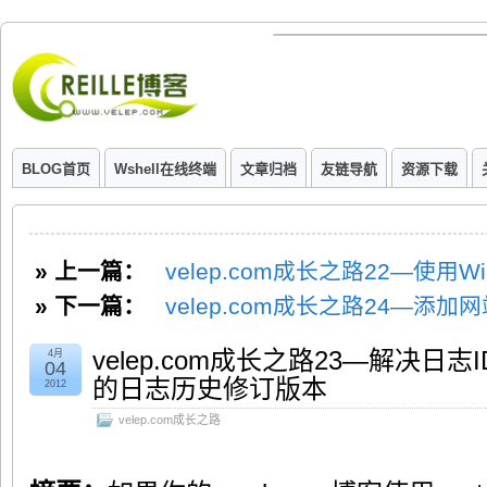
BLOG首页
Wshell在线终端
文章归档
友链导航
资源下载
» 上一篇：
velep.com成长之路22—使用Wind
» 下一篇：
velep.com成长之路24—添
velep.com成长之路23—解决
4月
04
的日志历史修订版本
2012
velep.com成长之路