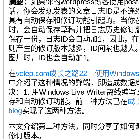
摘要：
如果你的wordpress博客使用po
话，你会发现发表的文章日志ID是不连续的
具有自动保存和修订功能引起的。当你在wo
时，会自动保存草稿并把日志历史修订
保存一份，日志ID会自动加1，因此，
则产生的修订版本越多，ID间隔也越大
图片时，ID也会自动加1。
在
velep.com成长之路22—使用Windows 
中介绍了这种情况的弊端，即造成数据
决：1. 用Windows Live Writer离
存和自动修订功能。前一种方法已在
成
blog
实现了这两种方法。
本文介绍第二种方法，同时分享了如何
修订版本。