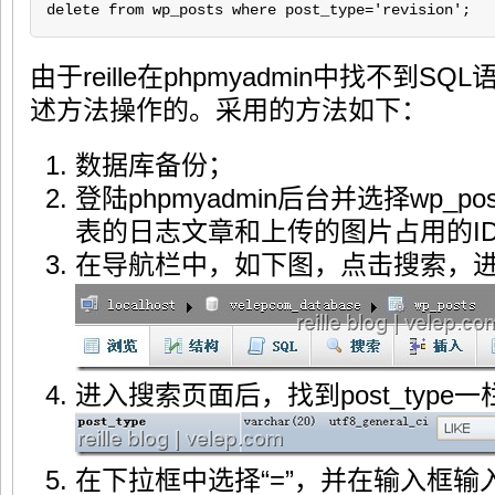
delete from wp_posts where post_type='revision';
由于reille在phpmyadmin中找不到
述方法操作的。采用的方法如下：
数据库备份；
登陆phpmyadmin后台并选择wp_
表的日志文章和上传的图片占用的I
在导航栏中，如下图，点击搜索，
进入搜索页面后，找到post_type
在下拉框中选择“=”，并在输入框输入：