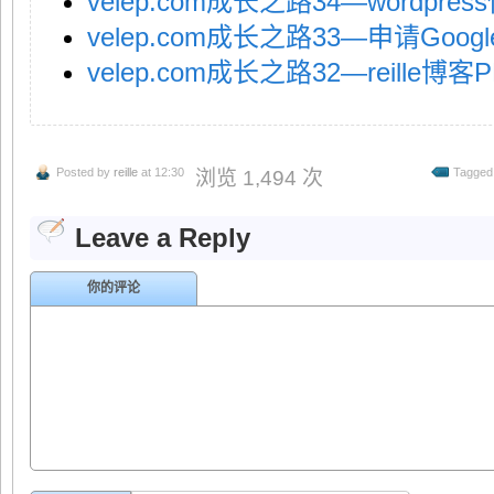
velep.com成长之路34—wordpr
velep.com成长之路33—申请Googl
velep.com成长之路32—reille
Posted by
reille
at 12:30
Tagged
浏览 1,494 次
Leave a Reply
你的评论