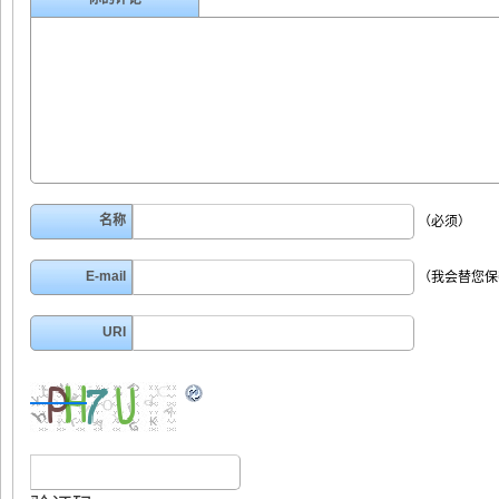
名称
（必须）
E-mail
（我会替您保
URI