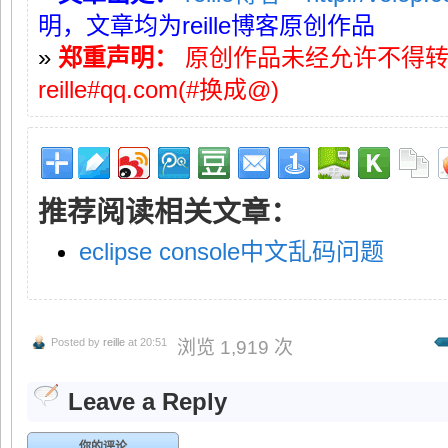
明，文章均为reille博客原创作品
»
郑重声明：
原创作品未经允许不得
reille#qq.com(#换成@)
推荐阅读相关文章：
eclipse console中文乱码问题
Posted by
reille
at 20:51
浏览 1,919 次
Leave a Reply
你的评论