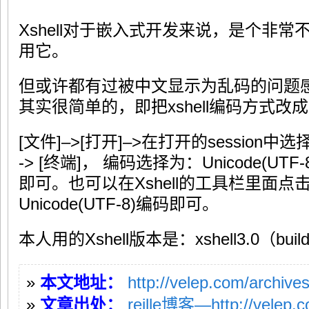
Xshell对于嵌入式开发来说，是个非
用它。
但或许都有过被中文显示为乱码的问题
其实很简单的，即把xshell编码方式改成
[文件]–>[打开]–>在打开的session
-> [终端]， 编码选择为：Unicode(U
即可。也可以在Xshell的工具栏里面点击
Unicode(UTF-8)编码即可。
本人用的Xshell版本是：xshell3.0（bui
»
本文地址：
http://velep.com/archive
»
文章出处：
reille博客—http://velep.