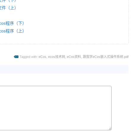
局文件（下）
局文件（上）
ecos程序（下）
ecos程序（上）
Tagged with:
eCos
,
ecos技术网
,
eCos资料
,
跟我学eCos嵌入式操作系统.pdf