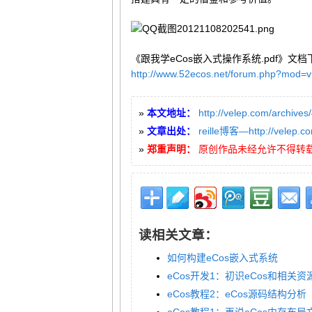
《跟我学eCos嵌入式操作系统.pdf》文档
http://www.52ecos.net/forum.php?mod=v
»
本文地址：
http://velep.com/archives
»
文章出处：
reille博客—http://velep.c
»
郑重声明：
原创作品未经允许不得转载，如
读相关文章：
如何构建eCos嵌入式系统
eCos开发1：初识eCos和相关资
eCos教程2：eCos源码结构分析