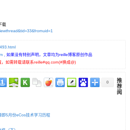
下载
iewthread&tid=33&fromuid=1
/493.html
om
, 如果没有特别声明，文章均为reille博客原创作品
需转载请联系reille#qq.com(#换成@)
推
0
荐
阅
源即5月份eCos技术学习历程