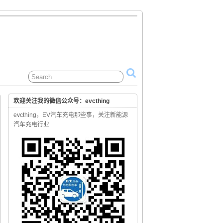
欢迎关注我的微信公众号：evcthing
evcthing，EV汽车充电那些事，关注新能源
汽车充电行业