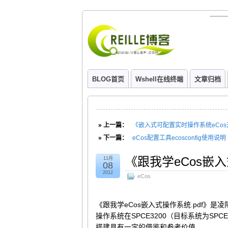
BLOG首页
Wshell在线终端
文章归档
» 上一篇：
《嵌入式可配置实时操作系统eCos
» 下一篇：
eCos配置工具ecosconfig使用说明
《跟我学eCos嵌入
11月
08
2012
eCos
《跟我学eCos嵌入式操作系统.pdf》是凌
操作系统在SPCE3200（目标系统为SP
搭建具有一定的借鉴和参考价值。