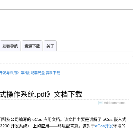
友链导航
资源下载
关于
开发与应用》第2版 配套光盘 资料下载
式操作系统.pdf》文档下载
Add comments
阳科技公司编写的 eCos 应用文档。该文档主要是讲解了 eCos 嵌入式
CE3200 开发系统） 上的应用——环境配置篇。这对于
eCos开发
环境的