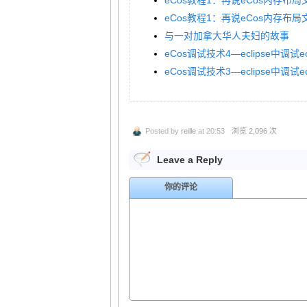
eCos教程1：再说eCos内存布
eCos教程1：再说eCos内存布
与一对加拿大华人夫妇的故事
eCos调试技术4—eclipse中调试
eCos调试技术3—eclipse中调试
Posted by
reille
at 20:53
浏览 2,096 次
Leave a Reply
你的评论