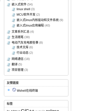
嵌入式软件
(54)
linux shell
(3)
MCU软件开发
(2)
嵌入式linux内核驱动和文件系统
(9)
嵌入式linux应用编程
(40)
文章系列汇总
(4)
生活随笔
(38)
电动汽车充电那些事
(8)
技术文库
(6)
行业动态
(2)
网络通信
(18)
翻译
(5)
项目管理
(3)
友情链接
Wshell在线终端
标签
C/C++