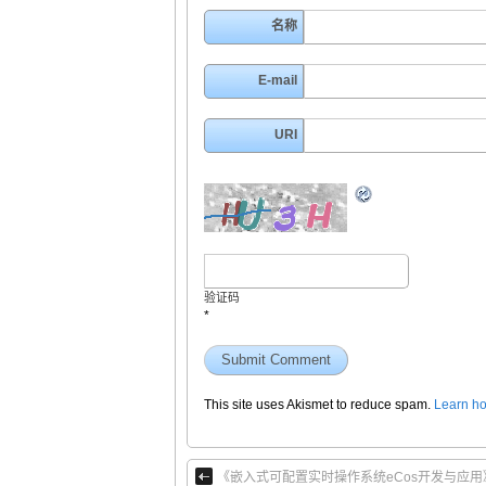
名称
E-mail
URI
验证码
*
This site uses Akismet to reduce spam.
Learn ho
《嵌入式可配置实时操作系统eCos开发与应用