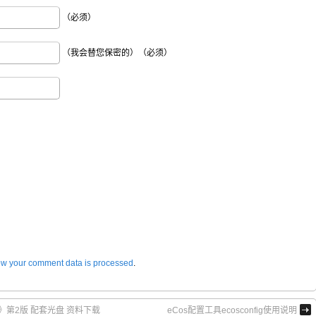
（必须）
（我会替您保密的）（必须）
w your comment data is processed
.
》第2版 配套光盘 资料下载
eCos配置工具ecosconfig使用说明