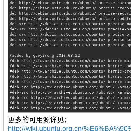
deb http://debian.ustc.edu.cn/ubuntu/ precise-backp
deb http://debian.ustc.edu.cn/ubuntu/ precise-propo
deb http://debian.ustc.edu.cn/ubuntu/ precise-secur
deb http://debian.ustc.edu.cn/ubuntu/ precise-updat
deb-src http://debian.ustc.edu.cn/ubuntu/ precise m
deb-src http://debian.ustc.edu.cn/ubuntu/ precise-b
deb-src http://debian.ustc.edu.cn/ubuntu/ precise-p
deb-src http://debian.ustc.edu.cn/ubuntu/ precise-s
deb-src http://debian.ustc.edu.cn/ubuntu/ precise-u
#added by guoyirong 2010.03.22
#deb http://tw.archive.ubuntu.com/ubuntu/ karmic ma
#deb http://tw.archive.ubuntu.com/ubuntu/ karmic-up
#deb http://tw.archive.ubuntu.com/ubuntu/ karmic-pr
#deb http://tw.archive.ubuntu.com/ubuntu/ karmic-se
#deb http://tw.archive.ubuntu.com/ubuntu/ karmic-ba
#deb-src http://tw.archive.ubuntu.com/ubuntu/ karmi
#deb-src http://tw.archive.ubuntu.com/ubuntu/ karmi
#deb-src http://tw.archive.ubuntu.com/ubuntu/ karmi
#deb-src http://tw.archive.ubuntu.com/ubuntu/ karmi
#deb-src http://tw.archive.ubuntu.com/ubuntu/ karmi
更多的可用源详见：
http://wiki.ubuntu.org.cn/%E6%B