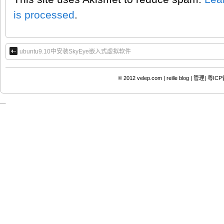
is processed
.
ubuntu9.10中安装SkyEye嵌入式虚拟软件
© 2012
velep.com | reille blog
|
管理|
粤ICP备