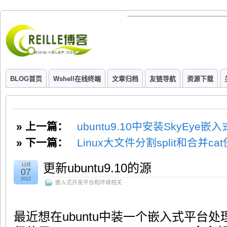
BLOG首页
Wshell在线终端
文章归档
友链导航
资源下载
» 上一篇：
ubuntu9.10中安装SkyEye
» 下一篇：
Linux大文件分割split和合并c
更新ubuntu9.10的源
12月
07
2012
嵌入式开发平台和环境相关
最近想在ubuntu中装一个嵌入式平台处理