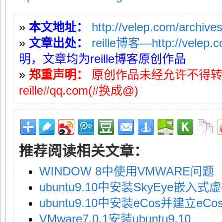
»
本文地址：
http://velep.com/archive
»
文章出处：
reille博客—http://velep.
明，文章均为reille博客原创作品
»
郑重声明：
原创作品未经允许不得
reille#qq.com(#换成@)
推荐阅读相关文章：
WINDOW 8中使用VMWARE问题
ubuntu9.10中安装SkyEye嵌入
ubuntu9.10中安装eCos并建立eC
VMware7.0.1安装ubuntu9.10