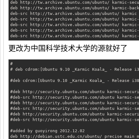
deb http://tw.archive.ubuntu.com/ubuntu/ karmic-sec
deb http://tw.archive.ubuntu.com/ubuntu/ karmic-bac
deb-src http://tw.archive.ubuntu.com/ubuntu/ karmic
deb-src http://tw.archive.ubuntu.com/ubuntu/ karmic
deb-src http://tw.archive.ubuntu.com/ubuntu/ karmic
deb-src http://tw.archive.ubuntu.com/ubuntu/ karmic
deb-src http://tw.archive.ubuntu.com/ubuntu/ karmic
更改为中国科学技术大学的源就好了
#
# deb cdrom:[Ubuntu 9.10 _Karmic Koala_ - Release i
#deb cdrom:[Ubuntu 9.10 _Karmic Koala_ - Release i3
#deb http://security.ubuntu.com/ubuntu karmic-secur
#deb-src http://security.ubuntu.com/ubuntu karmic-s
#deb http://security.ubuntu.com/ubuntu karmic-secur
#deb-src http://security.ubuntu.com/ubuntu karmic-s
#deb http://security.ubuntu.com/ubuntu karmic-secur
#deb-src http://security.ubuntu.com/ubuntu karmic-s
#added by guoyirong 2012.12.02
deb http://debian.ustc.edu.cn/ubuntu/ precise main 