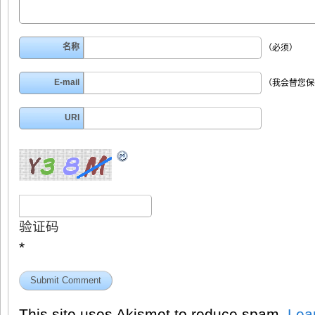
名称
（必须）
E-mail
（我会替您保
URI
验证码
*
This site uses Akismet to reduce spam.
Lea