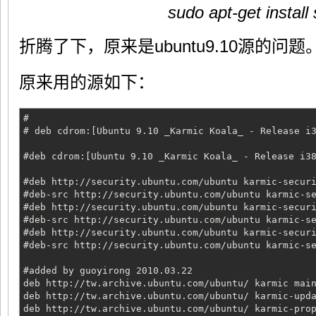
sudo apt-get install
折腾了下，原来是ubuntu9.10源的问题
原来用的源如下：
#
# deb cdrom:[Ubuntu 9.10 _Karmic Koala_ - Release i
#deb cdrom:[Ubuntu 9.10 _Karmic Koala_ - Release i3
#deb http://security.ubuntu.com/ubuntu karmic-secur
#deb-src http://security.ubuntu.com/ubuntu karmic-s
#deb http://security.ubuntu.com/ubuntu karmic-secur
#deb-src http://security.ubuntu.com/ubuntu karmic-s
#deb http://security.ubuntu.com/ubuntu karmic-secur
#deb-src http://security.ubuntu.com/ubuntu karmic-s
#added by guoyirong 2010.03.22
deb http://tw.archive.ubuntu.com/ubuntu/ karmic mai
deb http://tw.archive.ubuntu.com/ubuntu/ karmic-upd
deb http://tw.archive.ubuntu.com/ubuntu/ karmic-pro