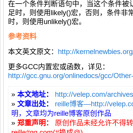
在一个条件判断语句中，当这个条件被
足时，则使用likely()宏，否则，条
时，则使用unlikely()宏。
参考资料
本文英文原文：
http://kernelnewbies.or
更多GCC内置宏或函数，详见：
http://gcc.gnu.org/onlinedocs/gcc/Other-
»
本文地址：
http://velep.com/archive
»
文章出处：
reille博客—http://velep.
明，文章均为reille博客原创作品
»
郑重声明：
原创作品未经允许不得
reille#qq.com(#换成@)