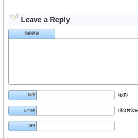
Leave a Reply
你的评论
名称
（必须）
E-mail
（我会替您保
URI