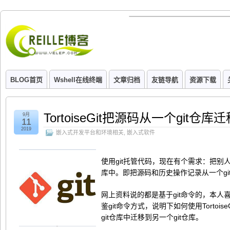
BLOG首页
Wshell在线终端
文章归档
友链导航
资源下载
TortoiseGit把源码从一个git仓
9月
11
2019
嵌入式开发平台和环境相关
,
嵌入式软件
使用git托管代码，现在有个需求：把别人
库中。即把源码和历史操作记录从一个git
网上资料说的都是基于git命令的，本人喜欢使
鉴git命令方式，说明下如何使用Torto
git仓库中迁移到另一个git仓库。