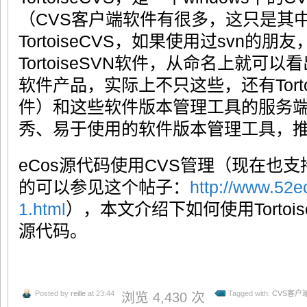
（CVS客户端软件有很多，这只是其
TortoiseCVS，如果使用过svn的
TortoiseSVN软件，从命名上就可
软件产品，实际上不只这些，还有Torto
件）和这些软件版本管理工具的服务
秀、易于使用的软件版本管理工具，
eCos源代码使用CVS管理（现在也
的可以参见这个帖子：
http://www.52e
1.html
），本文介绍下如何使用Tortois
源代码。
Posted by
reille
at 23:44
Tagged with:
CVS客户
浏览 4,430 次