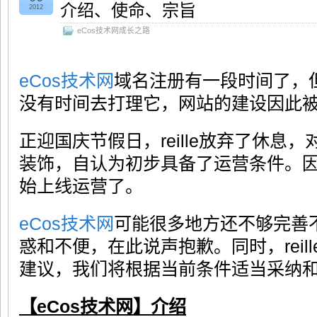
介绍、使命、宗旨
2012
eCos技术网成长之路
eCos技术网
域名注册有一段时间了，
没有时间去打理它，网站的建设因此
正迎国庆节假日，reille放弃了休息
装饰，自认为初步具备了运营条件。
始上线运营了。
eCos技术网
可能很多地方还不够完善
惑和不便，在此说声抱歉。同时，reil
建议，我们将根据当前条件适当采纳
【eCos技术网】介绍