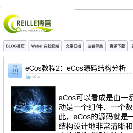
BLOG首页
Wshell在线终端
文章归档
友链导航
资源下载
eCos教程2：eCos源码结构分析
5月
10
2014
eCos
eCos可以看成是由
动是一个组件、一个数
此，eCos的源码就是
结构设计地非常清晰和