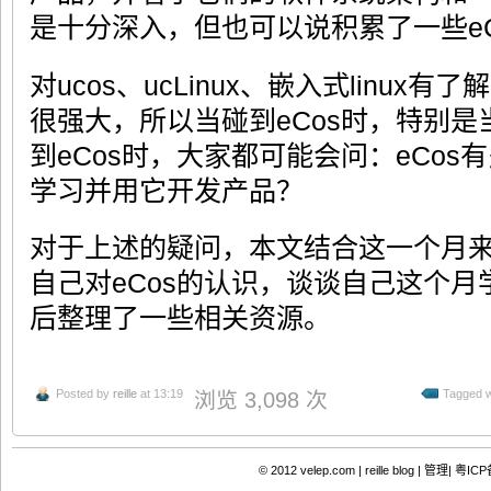
是十分深入，但也可以说积累了一些eC
对ucos、ucLinux、嵌入式linux有
很强大，所以当碰到eCos时，特别是当
到eCos时，大家都可能会问：eCo
学习并用它开发产品？
对于上述的疑问，本文结合这一个月来
自己对eCos的认识，谈谈自己这个月
后整理了一些相关资源。
Posted by
reille
at 13:19
Tagged w
浏览 3,098 次
© 2012
velep.com | reille blog
|
管理|
粤ICP备