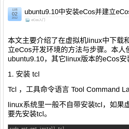
ubuntu9.10中安装eCos并建立e
12月
02
2012
eCos入门
本文主要介绍了在虚拟机linux中下载
立eCos开发环境的方法与步骤。本人使
ubuntu9.10，其它linux版本的eC
1. 安装 tcl
Tcl ，工具命令语言 Tool Command L
linux系统里一般不自带安装tcl，如果
要先安装tcl。
sudo apt-get install tcl