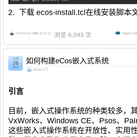
2. 下载 ecos-install.tcl在线安装脚
Posted by
reille
at 15:12
Tagged wi
浏览 6,043 次
如何构建eCos嵌入式系统
11月
26
2012
eCos入门
引言
目前，嵌入式操作系统的种类较多，
VxWorks、Windows CE、Psos、Pa
这些嵌入式操作系统在开放性、实用