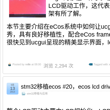
LCD驱动工作，这代表你对
架有所了解。
本节主要介绍在eCos系统中如何让ucgu
秀，具有良好移植性，配合eCos fra
很快见到ucgui呈现的精美显示界面，let
Posted by
reille
at 08:00
Tagged with:
浏览 2,294 次
stm32移植ecos #20，ecos lcd 
5月
13
2013
stm32移植与应用