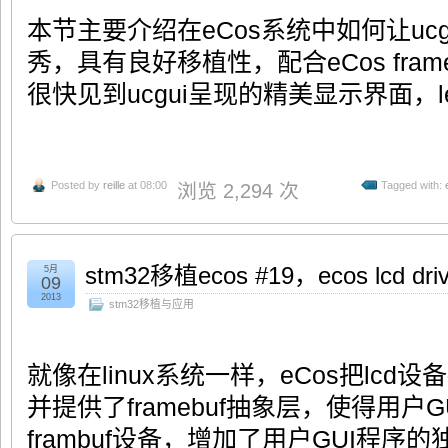
本节主要介绍在eCos系统中如何让ucgu
秀，具有良好移植性，配合eCos fra
很快见到ucgui呈现的精美显示界面，let
Posted by
reille
at 08:00
Tagged with:
浏览 2,294 次
stm32移植ecos #19，ecos lcd 
5月
09
2013
stm32移植与应用
就像在linux系统一样，eCos把lcd设备
并提供了framebuf抽象层，使得用户
frambuf设备，增加了用户GUI程