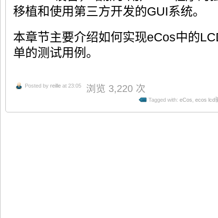
移植和使用第三方开发的GUI系统。
本章节主要介绍如何实现eCos中的L
单的测试用例。
Posted by
reille
at 23:05
浏览 3,220 次
Tagged with:
eCos
,
ecos lc