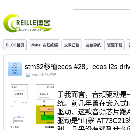
BLOG首页
Wshell在线终端
文章归档
友链导航
资源下载
stm32移植ecos #28，ecos i2s
6月
22
2013
stm32移植与应用
于我而言，音频驱动是
统。前几年曾在嵌入式lin
驱动，这款音频芯片跟AT
驱动是“山寨”AT73C
利，几乎没有遇到什么