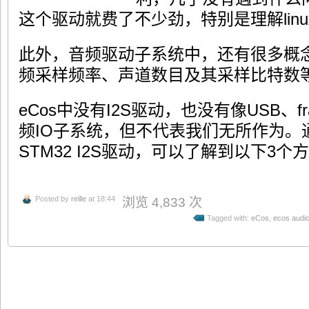
这个驱动就费了不少劲，特别是理解linu
此外，音频驱动子系统中，还有很多概念
频采样频率、声道数目及其采样比特数
eCos中没有I2S驱动，也没有像USB、f
频IO子系统，但不代表我们无所作为。通
STM32 I2S驱动，可以了解到以下3个
Posted by
reille
at 18:44
浏览 4,833 次
Tagged with:
eCos
,
ecos audio