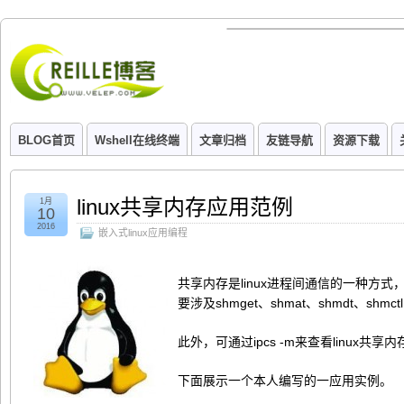
BLOG首页
Wshell在线终端
文章归档
友链导航
资源下载
linux共享内存应用范例
1月
10
2016
嵌入式linux应用编程
共享内存是linux进程间通信的一种方
要涉及shmget、shmat、shmdt、shm
此外，可通过ipcs -m来查看linux共享
下面展示一个本人编写的一应用实例。