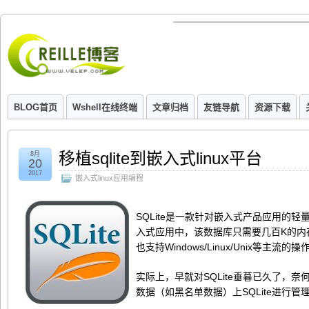
BLOG首页
Wshell在线终端
文章归档
友链导航
资源下载
移植sqlite到嵌入式linux平台
8月
20
2017
嵌入式linux应用编程
SQLite是一款针对嵌入式产品应用的
入式应用中，该数据库只需要几百K的内
也支持Windows/Linux/Unix等主流的
实际上，早就对SQLite垂暮已久了，
数据（如黑名单数据）上SQLite进行管