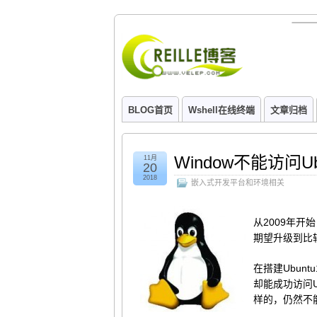
BLOG首页
Wshell在线终端
文章归档
Window不能访问Ubu
11月
20
2018
嵌入式开发平台和环境相关
从2009年开
期望升级到比较
在搭建Ubunt
却能成功访问U
样的，仍然不