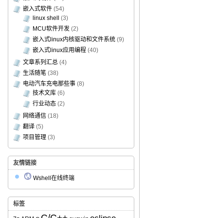
嵌入式软件
(54)
linux shell
(3)
MCU软件开发
(2)
嵌入式linux内核驱动和文件系统
(9)
嵌入式linux应用编程
(40)
文章系列汇总
(4)
生活随笔
(38)
电动汽车充电那些事
(8)
技术文库
(6)
行业动态
(2)
网络通信
(18)
翻译
(5)
项目管理
(3)
友情链接
Wshell在线终端
标签
C/C++