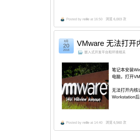
Posted by
reille
at 16:50
浏览 6,003 次
VMware 无法打开内核设
8月
20
2016
嵌入式开发平台和环境相关
笔记本安装Wi
电脑，打开VM
无法打开内核设备
Worksta
Posted by
reille
at 14:40
浏览 6,560 次