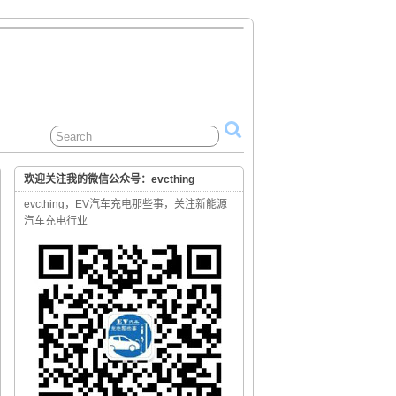
欢迎关注我的微信公众号：evcthing
evcthing，EV汽车充电那些事，关注新能源
汽车充电行业