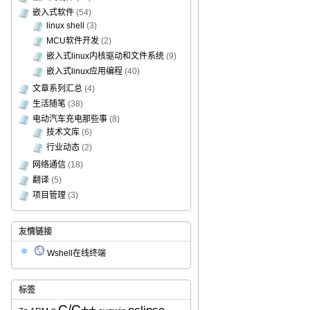
嵌入式软件
(54)
linux shell
(3)
MCU软件开发
(2)
嵌入式linux内核驱动和文件系统
(9)
嵌入式linux应用编程
(40)
文章系列汇总
(4)
生活随笔
(38)
电动汽车充电那些事
(8)
技术文库
(6)
行业动态
(2)
网络通信
(18)
翻译
(5)
项目管理
(3)
友情链接
Wshell在线终端
标签
C/C++