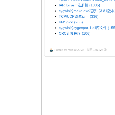
IAR for arm注册机 (1005)
cygwin的make.exe程序（3.81版本）
TCP/UDP调试助手 (336)
KMSpico (265)
cygwin的cygexpat-1.dll库文件 (155
CRC计算程序 (106)
Posted by
reille
at 22:34
浏览 135,224 次