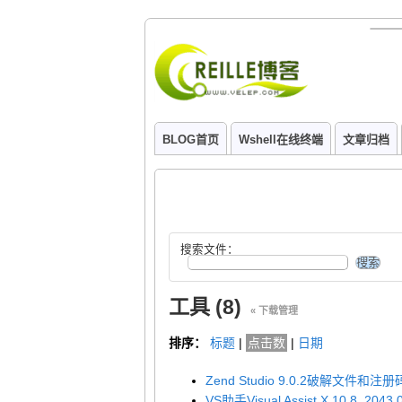
BLOG首页
Wshell在线终端
文章归档
搜索文件：
工具 (8)
« 下载管理
排序：
标题
|
点击数
|
日期
Zend Studio 9.0.2破解文件和注册码
VS助手Visual Assist X 10.8_2043.0