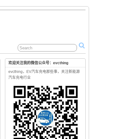
欢迎关注我的微信公众号：evcthing
evcthing，EV汽车充电那些事，关注新能源
汽车充电行业