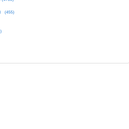
 (455)
)