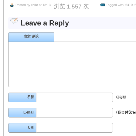
Posted by
reille
at 18:13
Tagged with:
6410
,
浏览 1,557 次
Leave a Reply
你的评论
名称
（必须）
E-mail
（我会替您保
URI