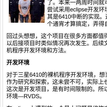
了。本来一两周时间就
尝试采用eclipse开
其是6410中断的实现
个通宵才算搞定，弄得
回过头想想，这个项目在很多方面都值
以后接项目时类似情况再次发生。后续文
机程序开发环境和方法。
开发环境
对于三星6410的裸机程序开发环境，想当然
作为研究和探索，这未尝不可，实际上
这次是开发项目，是有时间限制的。所
环境—RVDS。