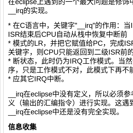
在eclipse上遇到的一个最大问题是修
__irq的实现。
* 在C语言中，关键字”__irq”的作用
ISR结束后CPU自动从栈中恢复中断前
* 模式的LR，并把它赋值给PC，完成I
关键字，则CPU只能返回到二级ISR前
* 断状态，此时仍为IRQ工作模式。当
序，只是工作模式不对，此模式下再不
* 应其它IRQ中断。
__irq在eclipse中没有定义，所以必须参
义（输出的汇编指令）进行实现。这遇
__irq在eclipse中还是没有完全实现。
信息收集