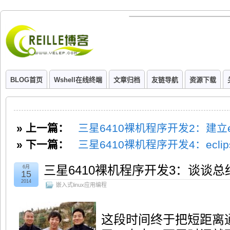
BLOG首页
Wshell在线终端
文章归档
友链导航
资源下载
» 上一篇：
三星6410裸机程序开发2：建立e
» 下一篇：
三星6410裸机程序开发4：ecli
三星6410裸机程序开发3：谈谈
6月
15
2014
嵌入式linux应用编程
这段时间终于把短距离