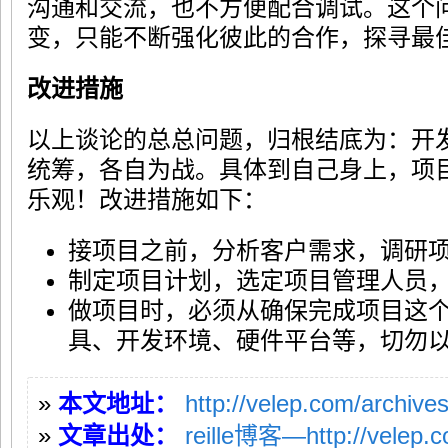
沟通和交流，也不方便配合调试。这个
变，只能不断强化彼此的合作，探寻最
改进措施
以上谈论的总总问题，归根结底为：开
统筹，各自为战。具体到自己身上，项
乐观！改进措施如下：
接项目之前，分析客户需求，调研
制定项目计划，选定项目管理人员
做项目时，必须从确保完成项目这
具、开发环境、硬件平台等，切勿
»
本文地址：
http://velep.com/archive
»
文章出处：
reille博客—http://velep.