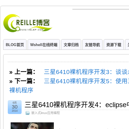
BLOG首页
Wshell在线终端
文章归档
友链导航
资源下载
» 上一篇：
三星6410裸机程序开发3：谈
» 下一篇：
三星6410裸机程序开发5：使用三
裸机程序
三星6410裸机程序开发4：eclips
6月
30
2014
嵌入式linux应用编程