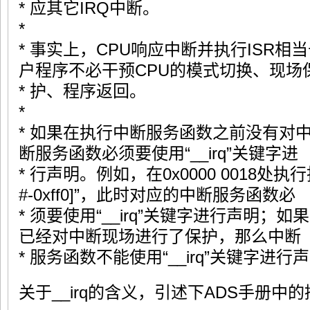
* 应其它IRQ中断。
*
* 事实上，CPU响应中断并执行ISR
户程序不必干预CPU的模式切换、现场
* 护、程序返回。
*
* 如果在执行中断服务函数之前没有对
断服务函数必须要使用“__irq”关键字进
* 行声明。例如，在0x0000 0018处执行指令
#-0xff0]”，此时对应的中断服务函数必
* 须要使用“__irq”关键字进行声明
已经对中断现场进行了保护，那么中断
* 服务函数不能使用“__irq”关键字进行
关于__irq的含义，引述下ADS手册中