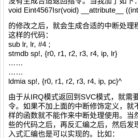
没有生成合适返回指令。当我加了如下
void Eint4567Isr(void) __attribute__ ((int
的修改之后，就会生成合适的中断处理程
这样的代码：
sub lr, lr, #4 ;
stmdb sp!, {r0, r1, r2, r3, r4, ip, lr}
……
……
ldmia sp!, {r0, r1, r2, r3, r4, ip, pc}^
由于从IRQ模式返回到SVC模式，就需要
令。如果不加上面的中断修饰定义，就
样的函数就不能作来中断处理使用。当
些的代码之后，再反汇编之后，然后发
入式汇编也是可以实现的。比如：