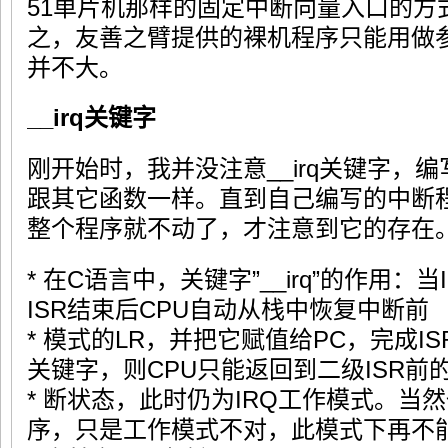
51单片机那样的固定中断向量入口的方
之，友善之臂提供的裸机程序只能用做
并不大。
__irq关键字
刚开始时，我并没注意__irq关键字，编
跟其它函数一样。直到自己编写的中断
整个程序就不动了，才注意到它的存在
* 在C语言中，关键字”__irq”的作用
ISR结束后CPU自动从栈中恢复中断前
* 模式的LR，并把它赋值给PC，完成I
关键字，则CPU只能返回到二级ISR前
* 断状态，此时仍为IRQ工作模式。当
序，只是工作模式不对，此模式下再不