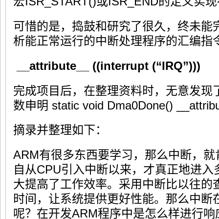
宏ISR_START()或ISR_END的定义
可惜的是，捣鼓和研究了很久，终未能
析能正常运行的中断处理程序的汇编指
__attribute__ ((interrupt (“IRQ”)))
完成项目后，在整理资料时，无意发现
数申明 static void Dma0Done() __attribute
摘录并整理如下：
ARM有很多东西要学习，那么中断，就
自从CPU引入中断以来，才真正地进入
大提高了工作效率。采用中断比以往的查
时间，让系统提供更好性能。那么中断在S
呢？在开发ARM程序中是怎么样进行响