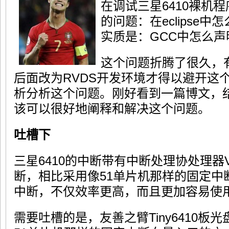
在调试三星6410裸机
的问题：在eclipse
实质是：GCC中怎么声
这个问题折腾了很久，
后面改为RVDS开发环境才得以避开这
析分析这个问题。刚好看到一篇博文，
该可以很好地阐释和解决这个问题。
吐槽下
三星6410的中断带有中断处理协处理器V
断，相比采用像51单片机那样的固定中
中断，不仅效率更高，而且更加容易使
需要吐槽的是，友善之臂Tiny6410板