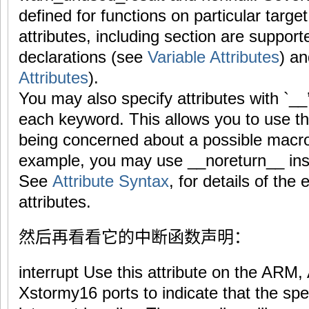
defined for functions on particular targ
attributes, including section are support
declarations (see
Variable Attributes
) an
Attributes
).
You may also specify attributes with `__
each keyword. This allows you to use th
being concerned about a possible macr
example, you may use __noreturn__ inst
See
Attribute Syntax
, for details of the
attributes.
然后再看看它的中断函数声明：
interrupt Use this attribute on the AR
Xstormy16 ports to indicate that the spec