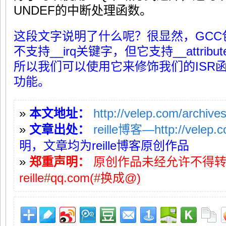
UNDEF的中断处理函数。
这段文字说明了什么呢？很显然，GCC
不支持__irq关键字，但它支持__attribute__ (
所以我们可以使用它来修饰我们的ISR函数
功能。
»
本文地址：
http://velep.com/archive
»
文章出处：
reille博客—http://velep.
明，文章均为reille博客原创作品
»
郑重声明：
原创作品未经允许不得
reille#qq.com(#换成@)