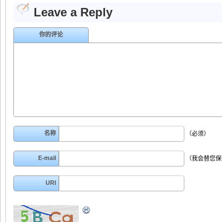
Leave a Reply
你的评论
名称
（必须）
E-mail
（我会替您保
URI