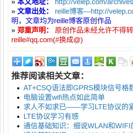
»
本文地址：
http://velep.com/archive
»
文章出处：
reille博客—http://velep.
明，文章均为reille博客原创作品
»
郑重声明：
原创作品未经允许不得
reille#qq.com(#换成@)
推荐阅读相关文章：
AT+CSQ语法即GPRS模块信号
电脑设置wifi热点如此简单
求人不如求已——学习LTE协议的
LTE协议学习有感
通信基础知识：细说WLAN和WIF