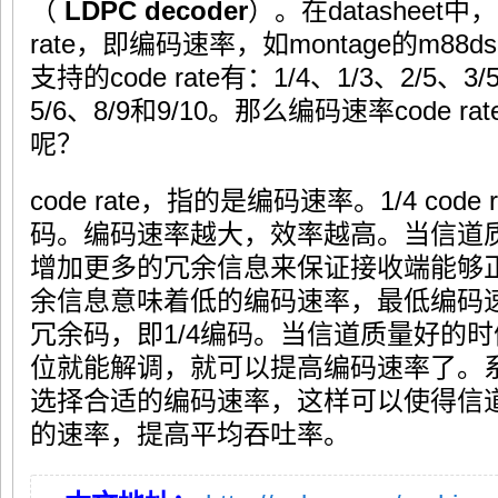
（
LDPC
decoder
）。在datasheet
rate，即编码速率，如montage的m88ds3
支持的code rate有：1/4、1/3、2/5、3/
5/6、8/9和9/10。那么编码速率code
呢？
code rate，指的是编码速率。1/4 cod
码。编码速率越大，效率越高。当信道
增加更多的冗余信息来保证接收端能够
余信息意味着低的编码速率，最低编码
冗余码，即1/4编码。当信道质量好的
位就能解调，就可以提高编码速率了。
选择合适的编码速率，这样可以使得信
的速率，提高平均吞吐率。