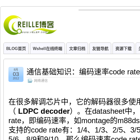
BLOG首页
Wshell在线终端
文章归档
友链导航
资源下载
通信基础知识：编码速率code rate
8月
03
2012
网络通信
在很多解调芯片中，它的解码器很多使用
（
LDPC
decoder
）。在datasheet
rate，即编码速率，如montage的m88ds3
支持的code rate有：1/4、1/3、2/5、3/
5/6、8/9和9/10。那么编码速率code