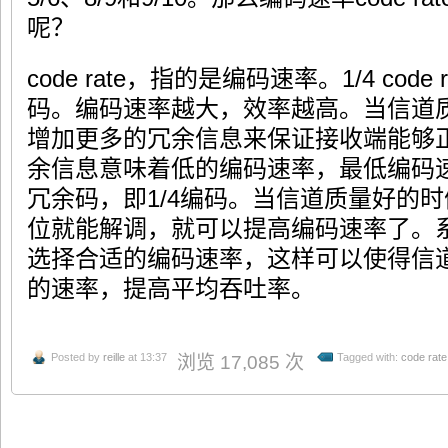
呢？
code rate，指的是编码速率。1/4 cod
码。编码速率越大，效率越高。当信道
增加更多的冗余信息来保证接收端能够
余信息意味着低的编码速率，最低编码
冗余码，即1/4编码。当信道质量好的
位就能解调，就可以提高编码速率了。
选择合适的编码速率，这样可以使得信
的速率，提高平均吞吐率。
Posted by
reille
at 13:37
Tagged with:
code rate
浏览 17,085 次