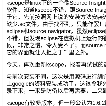
kscope是linux下的一个像Source I
软件。知道kscope不错，跟Source In
于它。先前按照网上说的安装方法安装
缺少.so文件，由于找不到，只能作罢！后
eclipse和source navigator。虽然
不错，但发现eclipse在虚拟机上运行的很
候，非常之慢，令人受不了；而source n
它的界面就让人拒之于千里之外。
今天，再次重新kscope，报着再试试
与前次安装不同，这次是用源码进行编
上google的资料安装成功了，这很令
录下来，一来是防备以后再需要，二来
kscope有较多版本，但一般公认为1.6