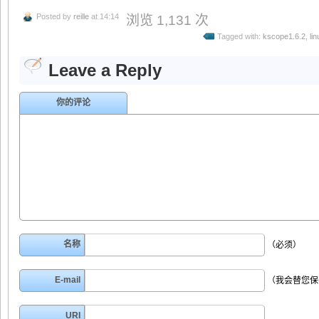
Posted by
reille
at 14:14
浏览 1,131 次
Tagged with:
kscope1.6.2
,
li
Leave a Reply
你的评论
名称
（必须）
E-mail
（我会替您保
URI