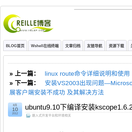
BLOG首页
Wshell在线终端
文章归档
友链导航
资源下载
» 上一篇：
linux route命令详细说明和使用
» 下一篇：
安装VS2003出现问题—Microsoft 
展客户端安装不成功 及其解决方法
ubuntu9.10下编译安装kscope1.6.
8月
10
2012
嵌入式开发平台和环境相关