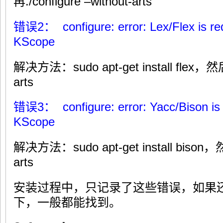
再./configure –without-arts
错误2： configure: error: Lex/Flex is requ
KScope
解决方法：sudo apt-get install flex，然后再
arts
错误3： configure: error: Yacc/Bison is re
KScope
解决方法：sudo apt-get install bison，然后
arts
安装过程中，只记录了这些错误，如果还出
下，一般都能找到。