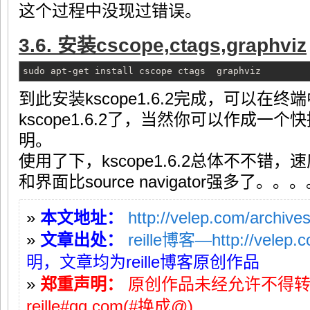
这个过程中没现过错误。
3.6. 安装cscope,ctags,graphviz
sudo apt-get install cscope ctags graphviz
到此安装kscope1.6.2完成，可以在终端
kscope1.6.2了，当然你可以作成一
明。
使用了下，kscope1.6.2总体不不错，速
和界面比source navigator强多了。。
»
本文地址：
http://velep.com/archive
»
文章出处：
reille博客—http://velep.
明，文章均为reille博客原创作品
»
郑重声明：
原创作品未经允许不得
reille#qq.com(#换成@)