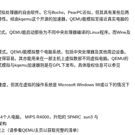
所编写的模拟处理器的自由软件。它与Bochs，PearPC近似，但其具有某些后两
性。经由kqemu这个开源的加速器，QEMU能模拟至接近真实电脑的
模式。QEMU能启动那些为不同中央处理器编译的Linux程序。而Wine及
是系统模式。QEMU能模拟整个电脑系统，包括中央处理器及其他周边设备。
变得容易。其亦能用来在一部主机上虚拟数部不同虚拟电脑。
QEMU的
模拟与kqemu加速器则是在GPL下发布。具体版权信息可以参见
l
，但其在虚拟的操作系统是 Microsoft Windows 98或以下的情况下
4个人电脑， MIPS R4000，升阳的 SPARC sun3 与
）架构
上（请参看QEMU主页以获取完整的清单）