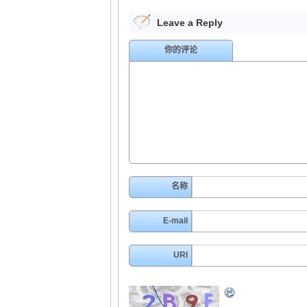
Leave a Reply
你的评论
名称
E-mail
URI