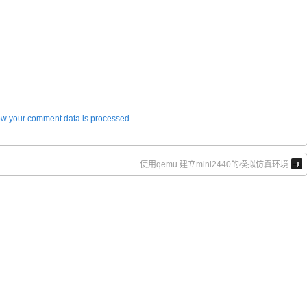
w your comment data is processed
.
使用qemu 建立mini2440的模拟仿真环境