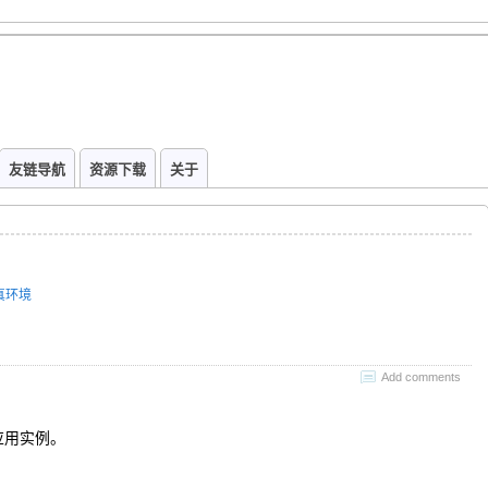
友链导航
资源下载
关于
仿真环境
Add comments
应用实例。