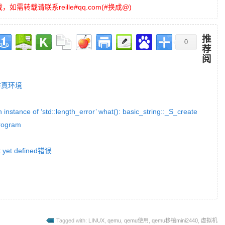
需转载请联系reille#qq.com(#换成@)
推
0
荐
阅
拟仿真环境
n instance of ‘std::length_error’ what(): basic_string::_S_create
rogram
t yet defined错误
Tagged with:
LINUX
,
qemu
,
qemu使用
,
qemu移植mini2440
,
虚拟机