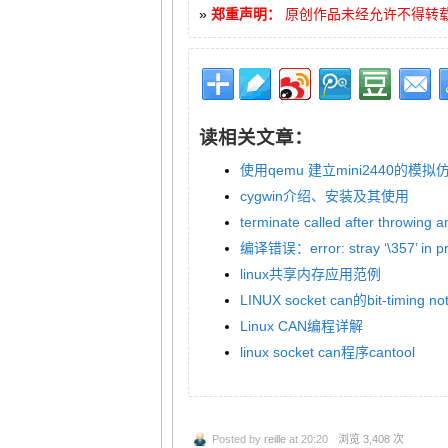
»
郑重声明：
原创作品未经允许不得转载，如
读相关文章：
使用qemu 建立mini2440的模
cygwin介绍、安装及其使用
terminate called after throwing a
编译错误：error: stray ‘\357’ in p
linux共享内存应用范例
LINUX socket can的bit-timing no
Linux CAN编程详解
linux socket can程序cantool
Posted by
reille
at 20:20
浏览 3,408 次