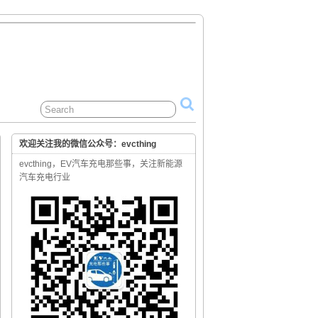
欢迎关注我的微信公众号：evcthing
evcthing，EV汽车充电那些事，关注新能源
汽车充电行业