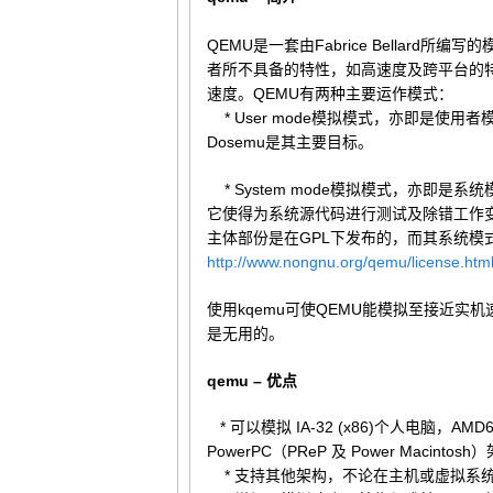
QEMU是一套由Fabrice Bellard
者所不具备的特性，如高速度及跨平台的特
速度。QEMU有两种主要运作模式：
* User mode模拟模式，亦即是使用者
Dosemu是其主要目标。
* System mode模拟模式，亦即
它使得为系统源代码进行测试及除错工作
主体部份是在GPL下发布的，而其系统模式
http://www.nongnu.org/qemu/license.htm
使用kqemu可使QEMU能模拟至接近实机速度
是无用的。
qemu – 优点
* 可以模拟 IA-32 (x86)个人电脑，AMD6
PowerPC（PReP 及 Power Macintosh
* 支持其他架构，不论在主机或虚拟系统