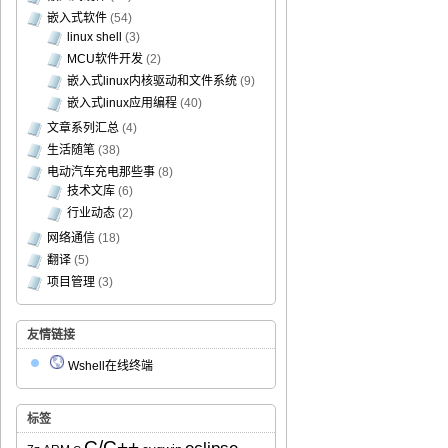
嵌入式软件
(54)
linux shell
(3)
MCU软件开发
(2)
嵌入式linux内核驱动和文件系统
(9)
嵌入式linux应用编程
(40)
文章系列汇总
(4)
生活随笔
(38)
电动汽车充电那些事
(8)
技术文库
(6)
行业动态
(2)
网络通信
(18)
翻译
(5)
项目管理
(3)
友情链接
Wshell在线终端
标签
C/C++