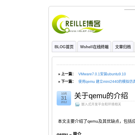
BLOG首页
Wshell在线终端
文章归档
» 上一篇：
VMware7.0.1安装ubuntu9.10
» 下一篇：
使用qemu 建立mini2440的模拟
关于qemu的介绍
10月
31
2012
嵌入式开发平台和环境相关
本文主要介绍了qemu及其优缺点，包括
qemu – 简介