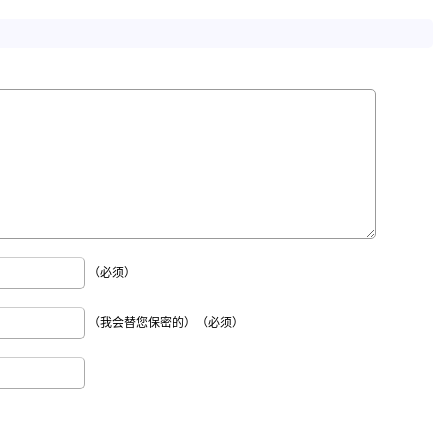
（必须）
（我会替您保密的）（必须）