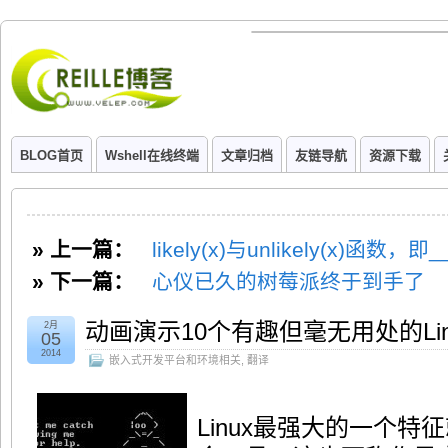
BLOG首页
Wshell在线终端
文章归档
友链导航
资源下载
» 上一篇：
likely(x)与unlikely(x)函数，即_
» 下一篇：
心仪已久的树莓派终于到手了
动画演示10个有趣但毫无用处的Lin
2月
05
2014
嵌入式开发平台和环境相关
,
翻译
Linux最强大的一个