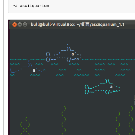
~# asciiquarium