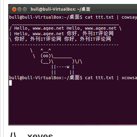
八、xeyes