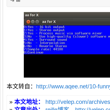
~# bb
本文转自：
http://www.aqee.net/10-fun
»
本文地址：
http://velep.com/archive
»
文章出处：
reille博客—http://velep.