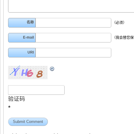
名称
（必须）
E-mail
（我会替您保
URI
验证码
*