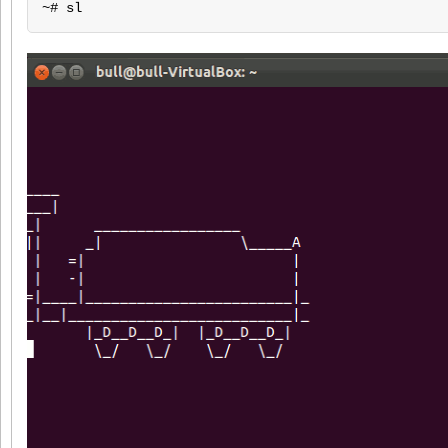
~# sl