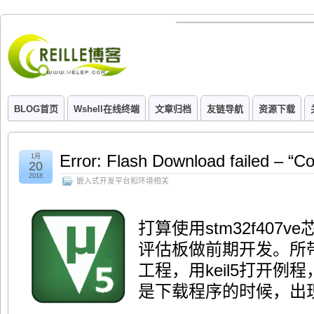
BLOG首页
Wshell在线终端
文章归档
友链导航
资源下载
Error: Flash Download failed – “C
1月
20
2018
嵌入式开发平台和环境相关
打算使用stm32f407
评估板做前期开发。所带
工程，用keil5打开
是下载程序的时候，出