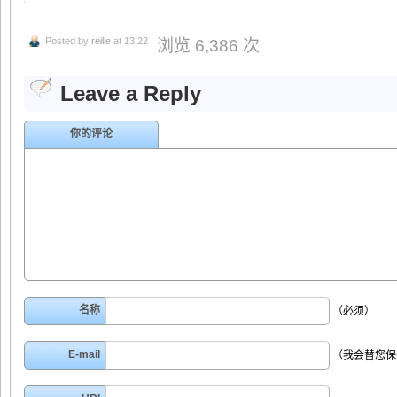
Posted by
reille
at 13:22
浏览 6,386 次
Leave a Reply
你的评论
名称
（必须）
E-mail
（我会替您保