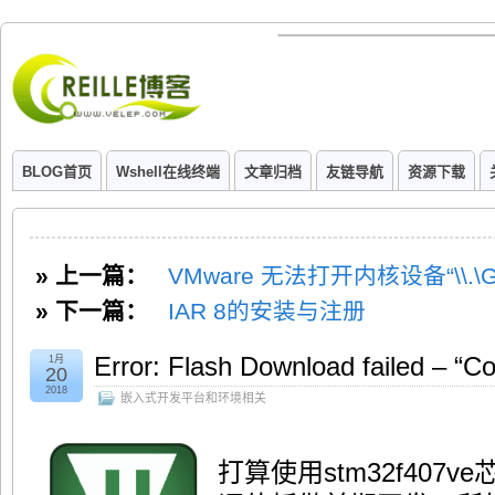
BLOG首页
Wshell在线终端
文章归档
友链导航
资源下载
» 上一篇：
VMware 无法打开内核设备“\\.\Glo
» 下一篇：
IAR 8的安装与注册
Error: Flash Download failed – “C
1月
20
2018
嵌入式开发平台和环境相关
打算使用stm32f407