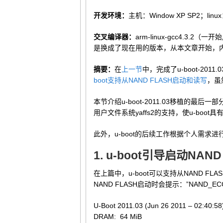
开发环境：
主机：Window XP SP2；linu
交叉编译器：
arm-linux-gcc4.3.2
是换成了现在用的版本，从本文章开始，
摘要：
在
上一节
中，完成了u-boot-20
boot支持从NAND FLASH启动和读写
，虽
本节介绍u-boot-2011.03移植的最后一部
用户文件系统yaffs2的支持，使u-boot具
此外，u-boot的后续工作根据个人需求进
1. u-boot引导启动NAN
在上篇中，u-boot可以支持从NAND F
NAND FLASH启动时会提示：”NAND_ECC_NO
U-Boot 2011.03 (Jun 26 2011 – 02:40:58
DRAM: 64 MiB