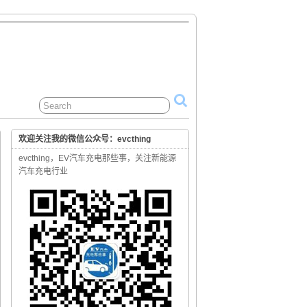
欢迎关注我的微信公众号：evcthing
evcthing，EV汽车充电那些事，关注新能源
汽车充电行业