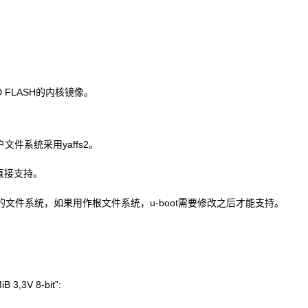
FLASH的内核镜像。
文件系统采用yaffs2。
t直接支持。
读可写的文件系统，如果用作根文件系统，u-boot需要修改之后才能支持。
B 3,3V 8-bit”: