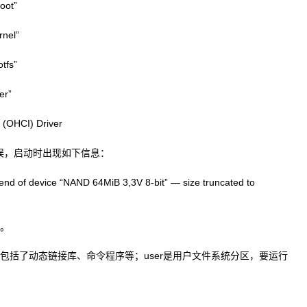
oot”
nel”
tfs”
er”
 (OHCI) Driver
误，启动时出现如下信息：
 end of device “NAND 64MiB 3,3V 8-bit” — size truncated to
小。
区，包括了动态链接库、命令程序等；user是用户文件系统分区，要运行