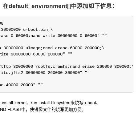
，在default_environment[]中添加如下信息：
8

se 40000 20000" ""
nstall-kernel、run install-filesystem来烧写u-boot、
NAND FLASH中，使镜像文件的烧写更加方便。