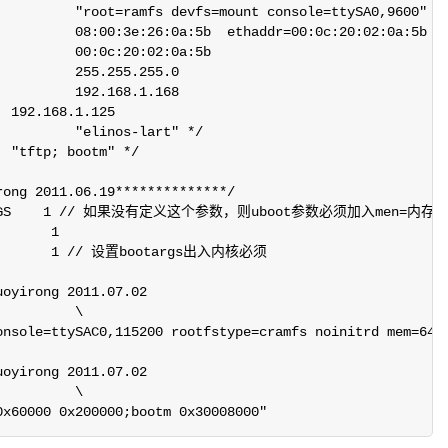
ong 2011.06.19**************/

RY_TAGS    1 // 如果没有定义这个参数，则uboot参数必须加入men=内存大
      1

         1 // 设置bootargs出入内核必须

oyirong 2011.07.02

\

oyirong 2011.07.02

0x60000 0x200000;bootm 0x30008000"