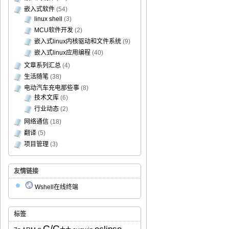
嵌入式软件
(54)
linux shell
(3)
MCU软件开发
(2)
嵌入式linux内核驱动和文件系统
(9)
嵌入式linux应用编程
(40)
文章系列汇总
(4)
生活随笔
(38)
电动汽车充电那些事
(8)
技术文库
(6)
行业动态
(2)
网络通信
(18)
翻译
(5)
项目管理
(3)
友情链接
Wshell在线终端
标签
C/C++