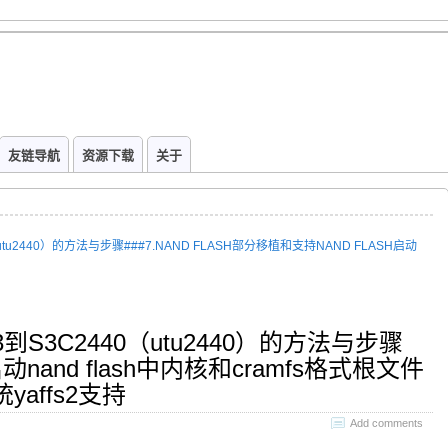
友链导航
资源下载
关于
40（utu2440）的方法与步骤###7.NAND FLASH部分移植和支持NAND FLASH启动
.03到S3C2440（utu2440）的方法与步骤
导启动nand flash中内核和cramfs格式根文件
affs2支持
Add comments