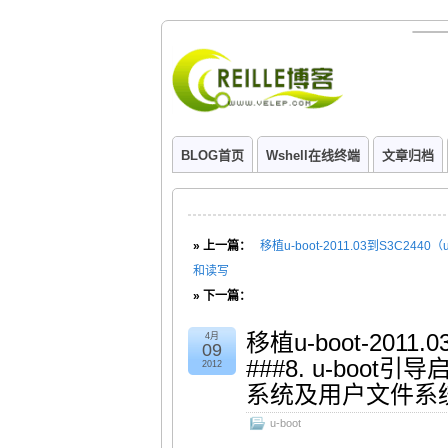
BLOG首页
Wshell在线终端
文章归档
» 上一篇：
移植u-boot-2011.03到S3C24
和读写
» 下一篇：
移植u-boot-2011
4月
09
###8. u-boot引
2012
系统及用户文件系统y
u-boot