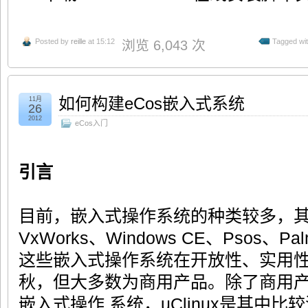
Posted by
reille
at 15:12
Tagged wi
浏览 6,043 次
如何构建eCos嵌入式系统
11月
26
2012
eCos入门
引言
目前，嵌入式操作系统的种类较多，
VxWorks、Windows CE、Psos、Pa
这些嵌入式操作系统在开放性、实用
秋，但大多数为商用产品。除了商用
嵌入式操作 系统，uClinux是其中比