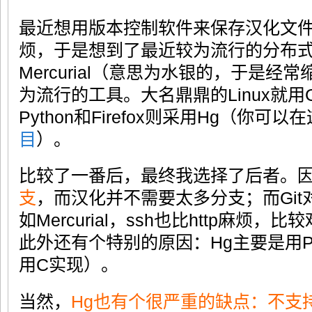
最近想用版本控制软件来保存汉化文件
烦，于是想到了最近较为流行的分布式
Mercurial（意思为水银的，于是经
为流行的工具。大名鼎鼎的Linux就用
Python和Firefox则采用Hg（你可
目
）。
比较了一番后，最终我选择了后者。
支
，而汉化并不需要太多分支；而Git对
如Mercurial，ssh也比http麻烦
此外还有个特别的原因：Hg主要是用Py
用C实现）。
当然，
Hg也有个很严重的缺点：不支