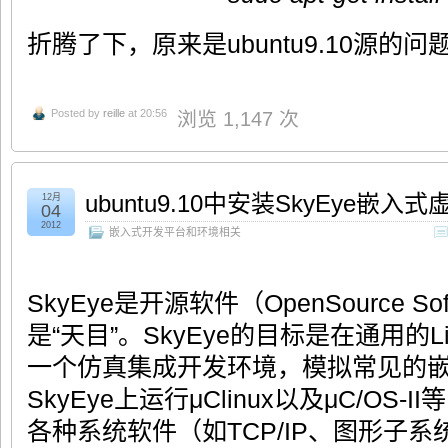
折腾了下，原来是ubuntu9.10源的问
Posted by
reille
at 20:56
浏览 1,147 次
ubuntu9.10中安装SkyEye嵌入
12月
04
2012
嵌入式开发平台和环境相关
SkyEye是开源软件（OpenSource S
是“天目”。SkyEye的目标是在通用的Li
一个仿真集成开发环境，模拟常见的
SkyEye上运行μClinux以及μC/OS
各种系统软件（如TCP/IP、图形子