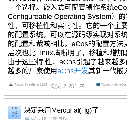
一个选择。嵌入式可配置操作系统eCos（
Configureable Operating Sy
性、可移植性和实时性。它的一个主
的配置系统，可以在源码级实现对系统的
的配置和裁减相比，eCos的配置方
层次也比Linux清晰明了，移植和增
由于这些特 性，eCos引起了越来越
越多的厂家使用
eCos开发
其新一代嵌
Posted by
reille
at 22:52
Tagged with:
eCos
浏览 2,251 次
决定采用Mercurial(Hg)了
11月
20
2012
嵌入式开发平台和环境相关