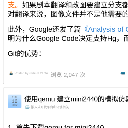
支。
如果剧本翻译和改图要建立分支
对翻译来说，图像文件并不是他需要
此外，Google还发了篇
《Analysis of 
明为什么Google Code决定支持Hg，
Git的优势：
Posted by
reille
at 21:34
T
浏览 2,047 次
使用qemu 建立mini2440的模拟
11月
16
2012
嵌入式开发平台和环境相关
1. 首先下载qemu for mini2440