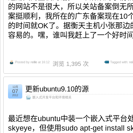
的网站不是很大，所以关站备案倒无
案挺顺利，我所在的广东备案现在10
的时间就OK了。据衡天主机小张那边
容易的。嘿，谁叫我赶上了一个好时间呢
Posted by
reille
at 16:12
Tagged with:
re
浏览 1,395 次
更新ubuntu9.10的源
12月
07
2012
嵌入式开发平台和环境相关
最近想在ubuntu中装一个嵌入式平
skyeye，但使用sudo apt-get inst