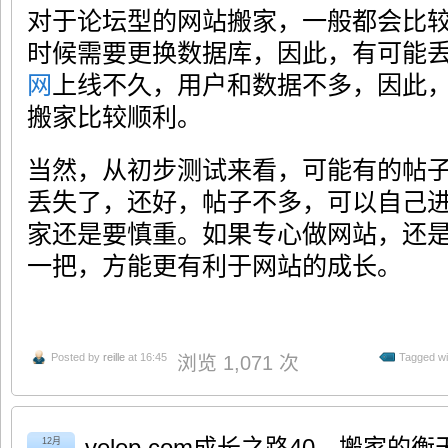
对于论坛型的网站搬家，一般都会比
时候需要更换数据库，因此，有可能
网
上线不久，用户和数据不多，因此
搬家比较顺利。
当然，从初步测试来看，可能有的帖
丢失了，还好，帖子不多，可以自己
家还是要慎重。如果专心做网站，还
一把，方能更有利于网站的成长。
Posted by
reille
at 16:45
Tagged wi
浏览 1,071 次
velep.com成长之路40—搬家
12月