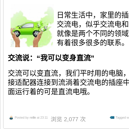
日常生活中，家里的插
交流电，似乎交流电和
就像是两个不同的领域
有着很多很多的联系。
交流说：“我可以变身直流”
交流可以变直流，我们平时用的电脑
接适配器连接到流淌着交流电的插座
面运行着的可是直流电哦。
Posted by
reille
at 23:11
Tagged w
浏览 2,077 次