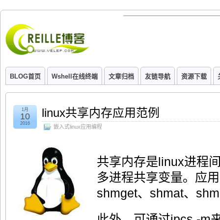
BLOG首页
Wshell在线终端
文章归档
友链导航
资源下载
linux共享内存应用范例
1月
10
2016
嵌入式linux应用编程
共享内存是linux进
多进程共享变量。应用
shmget、shmat、sh
此外，可通过ipcs -m