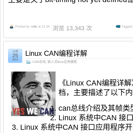
Posted by
reille
at 21:34
Tagged 
浏览 13,343 次
Linux CAN编程详解
11月
25
2015
CAN总线
,
嵌入式linux应用编程
《Linux CAN编程
档，主要描述了以下内
can总线介绍及其帧类
Linux 系统中CAN 
Linux 系统中CAN 接口应用程序