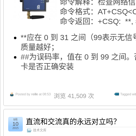
命令解释：检查网络信
命令格式：AT+CSQ<
命令返回：+CSQ: *
**应在 0 到 31 之间（99表
质量越好；
##为误码
率，值在 0 到 99 之间。
卡是否正确安装
Posted by
reille
at 08:53
Tagged wi
浏览 41,509 次
直流和交流真的永远对立吗？
9月
10
2015
技术文库