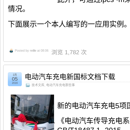
情况。
下面展示一个本人编写的一应用实例
Posted by
reille
at 08:06
浏览 1,782 次
电动汽车充电新国标文档下载
1月
05
2016
技术文库
,
电动汽车充电那些事
新的电动汽车充电5项
《电动汽车传导充电系