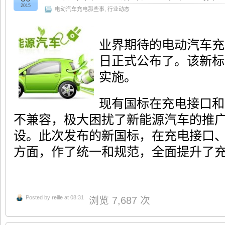
2015
电动汽车充电那些事
,
行业动态
业界期待的电动汽车充
日正式公布了。该新标准
实施。
现有国标在充电接口和
不兼容，极大困扰了新能源汽车的推
设。此次发布的新国标，在充电接口
方面，作了统一和规范，全面提升了
Posted by
reille
at 08:31
浏览 7,687 次